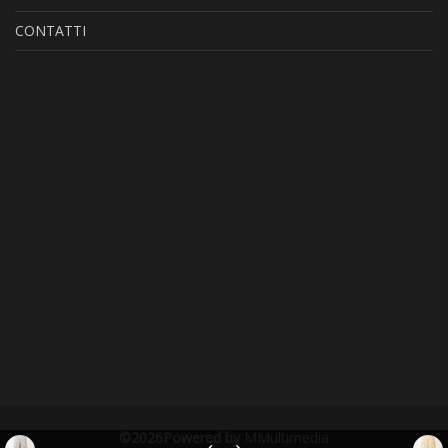
CONTATTI
©2026Powered by
MMultimedia