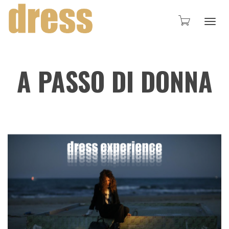
Toggl
A PASSO DI DONNA
navig