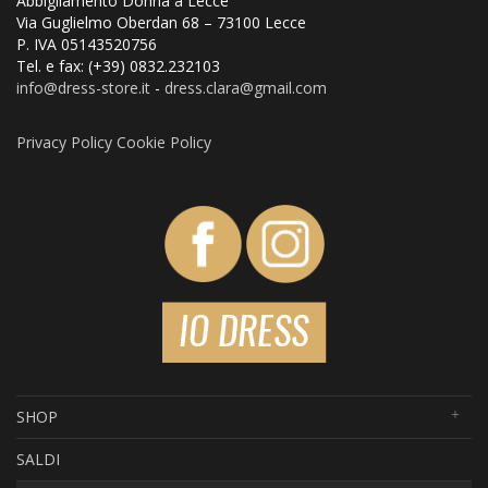
Abbigliamento Donna a Lecce
Via Guglielmo Oberdan 68 – 73100 Lecce
P. IVA 05143520756
Tel. e fax: (+39) 0832.232103
info@dress
-store.it
-
dress.clara@gmail.com
Privacy Policy
Cookie Policy
SHOP
SALDI