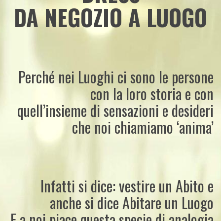
DA NEGOZIO A LUOGO
Perché nei Luoghi ci sono le persone
con la loro storia e con
quell’insieme di sensazioni e desideri
che noi chiamiamo ‘anima’
Infatti si dice: vestire un Abito e
anche si dice Abitare un Luogo
E a noi piace questa specie di analogia