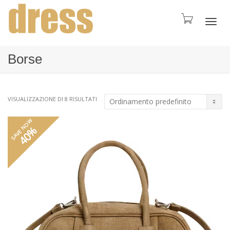
Toggl
Borse
navig
VISUALIZZAZIONE DI 8 RISULTATI
SAVE NOW
40%