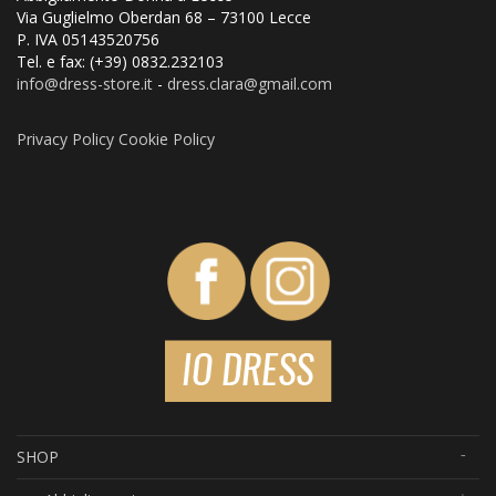
Via Guglielmo Oberdan 68 – 73100 Lecce
P. IVA 05143520756
Tel. e fax: (+39) 0832.232103
info@dress
-store.it
-
dress.clara@gmail.com
Privacy Policy
Cookie Policy
SHOP