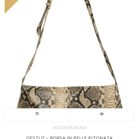
,
ACCESSORI
BORSE
GESTUZ – BORSA IN PELLE PITONATA