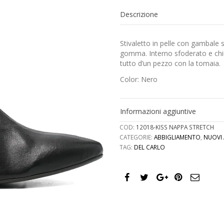
stretch
Descrizione
quantità
Stivaletto in pelle con gambale 
gomma. Interno sfoderato e chiu
tutto d’un pezzo con la tomaia.
Color: Nero
Informazioni aggiuntive
COD:
12018-KISS NAPPA STRETCH
CATEGORIE:
ABBIGLIAMENTO
,
NUOVI 
TAG:
DEL CARLO