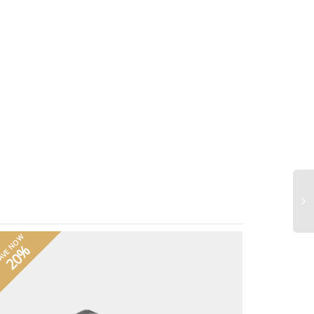
AVE NOW
20%