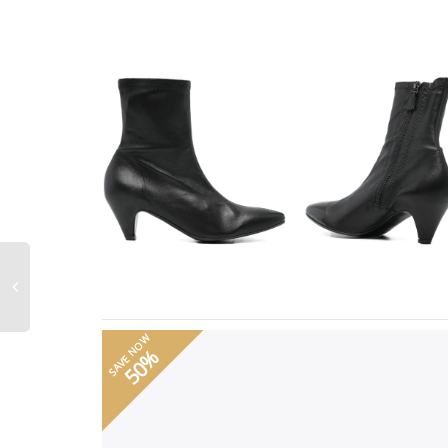
SAVE NOW
50%