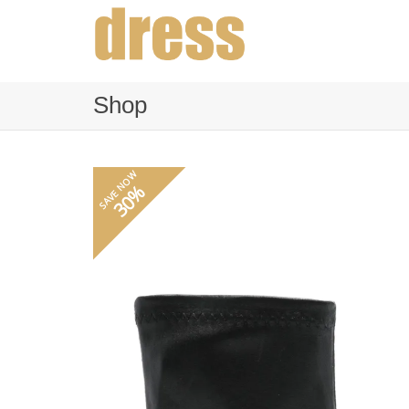
Shop
SAVE NOW
30%