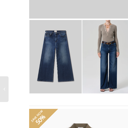
SAVE NOW
50%