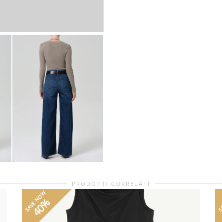
PRODOTTI CORRELATI
SAVE NOW
S
40%