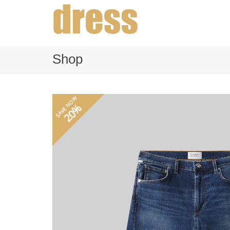
Shop
SAVE NOW
20%