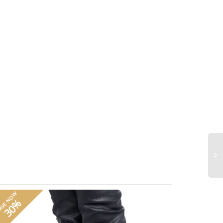
AVE NOW
30%