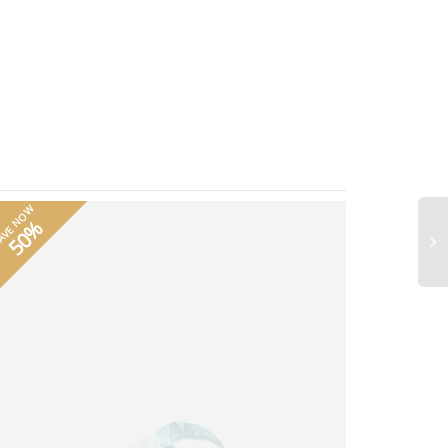
AVE NOW
50%