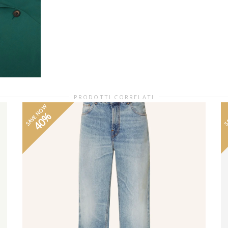
PRODOTTI CORRELATI
SAVE NOW
S
40%