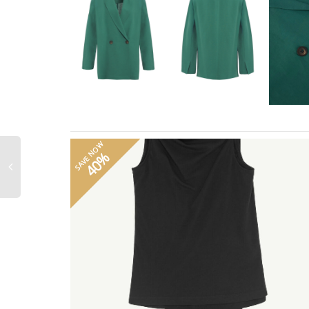
SAVE NOW
40%