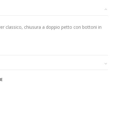
ver classico, chiusura a doppio petto con bottoni in
HE