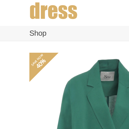
Shop
SAVE NOW
40%